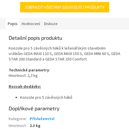
ZOBRAZIT VŠECHNY SOUVISEJÍCÍ PRODUKTY
Popis
Hodnocení
Diskuze
Detailní popis produktu
Konzole pro 5 závěsných háků k lešenářským stavebním
vrátkům GEDA MAXI 120 S, GEDA MAXI 150 S, GEDA MINI 60 S, GEDA
STAR 200 Standard a GEDA STAR 250 Comfort.
Technické
parametry
:
Hmotnost: 2,3 kg
Rozsah dodávky:
Konzole pro 5 závěsných háků
Doplňkové parametry
Kategorie
:
Příslušenství
Hmotnost
:
2.3 kg