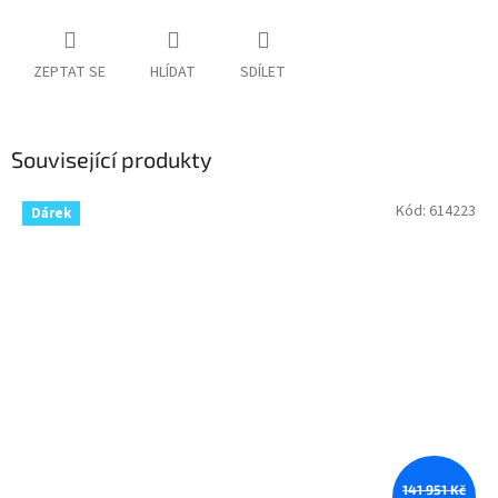
ZEPTAT SE
HLÍDAT
SDÍLET
Související produkty
Kód:
614223
Dárek
141 951 Kč