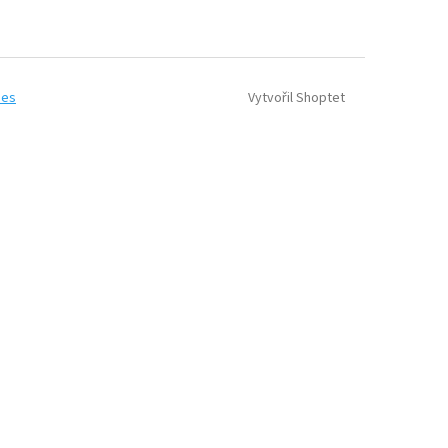
Vytvořil Shoptet
ies