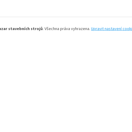
azar stavebních strojů
. Všechna práva vyhrazena.
Upravit nastavení cook