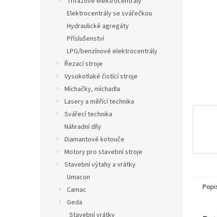
Třífázové elektrocentrály
a
Elektrocentrály se svářečkou
n
Hydraulické agregáty
e
Příslušenství
l
LPG/benzínové elektrocentrály
Řezací stroje
Vysokotlaké čistící stroje
Míchačky, míchadla
Lasery a měřící technika
Svářecí technika
Náhradní díly
Diamantové kotouče
Motory pro stavební stroje
Stavební výtahy a vrátky
Umacon
Popi
Camac
Geda
Stavební vrátky