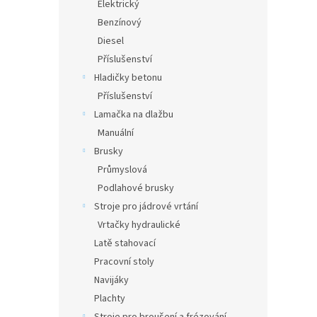
Elektrický
Benzínový
Diesel
Příslušenství
Hladičky betonu
Příslušenství
Lamačka na dlažbu
Manuální
Brusky
Průmyslová
Podlahové brusky
Stroje pro jádrové vrtání
Vrtačky hydraulické
Latě stahovací
Pracovní stoly
Navijáky
Plachty