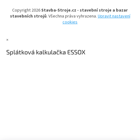
t
Copyright 2026
Stavba-Stroje.cz - stavební stroje a bazar
í
stavebních strojů
. Všechna práva vyhrazena.
Upravit nastavení
cookies
×
Splátková kalkulačka ESSOX