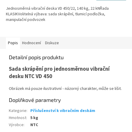
Jednosměrná vibrační deska VD 450/22, 140 kg, 22 kNŘada
KLASIKVolitelná výbava: sada skrápění, tlumicí podložka,
manipulační podvozek
Popis
Hodnocení
Diskuze
Detailní popis produktu
Sada skrápění pro jednosměrnou vibrační
desku NTC VD 450
Obrázek má pouze ilustrativní - názorný charakter, může se lišit.
Doplňkové parametry
Kategorie
:
Příslušenství k vibračním deskám
Hmotnost
:
5 kg
Výrobce
:
NTC