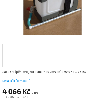
Sada skrápění pro jednosměrnou vibrační desku NTC VD 450
Detailní informace
4 066 Kč
/ ks
3 360 Kč bez DPH
Měrná