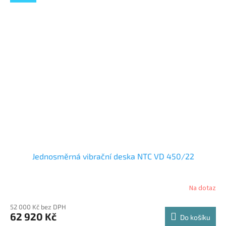
Jednosměrná vibrační deska NTC VD 450/22
Na dotaz
52 000 Kč bez DPH
62 920 Kč
Do košíku