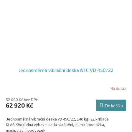
Jednosměrná vibrační deska NTC VD 450/22
Na dotaz
52 000 Kč bez DPH
62 920 Kč
Do košíku
Jednosměrná vibrační deska VD 450/22, 140 kg, 22 kNŘada
KLASIKVolitelná výbava: sada skrápění, tlumicí podložka,
manipulační podvozek