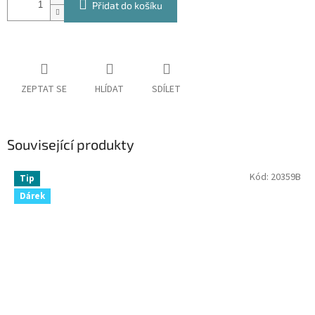
Přidat do košíku
ZEPTAT SE
HLÍDAT
SDÍLET
Související produkty
Kód:
20359B
Tip
Dárek