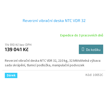
Reverzní vibrační deska NTC VDR 32
Expedice do 3 pracovních dnů
114 910 Kč bez DPH
139 041 Kč
Do košíku
Reverzní vibrační deska NTC VDR 32, 210 kg, 32 kNVolitelná výbava:
sada skrápění, tlumicí podložka, manipulační podvozek
Kód:
10052C
Dárek