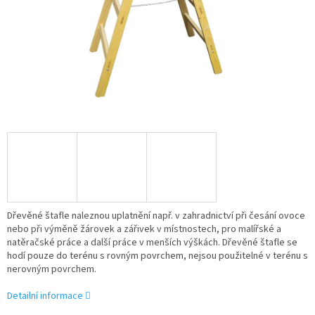
Dřevěné štafle naleznou uplatnění např. v zahradnictví při česání ovoce
nebo při výměně žárovek a zářivek v místnostech, pro malířské a
natěračské práce a další práce v menších výškách. Dřevěné štafle se
hodí pouze do terénu s rovným povrchem, nejsou použitelné v terénu s
nerovným povrchem.
Detailní informace