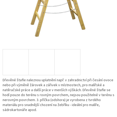
Dřevěné štafle naleznou uplatnění např. v zahradnictví při česání ovoce
nebo při výměně žárovek a zářivek v místnostech, pro malířské a
natěračské práce a další práce v menších výškách. Dřevěné štafle se
hodí pouze do terénu s rovným povrchem, nejsou použitelné v terénu s
nerovným povrchem.
3. příčka (odshora) je vyrobena z tvrdého
materiálu pro snadnější chození na žebříku - ideální pro malíře,
sádrokartonáře apod.