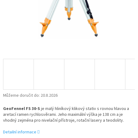
Můžeme doručit do:
20.8.2026
GeoFennel FS 30-S
je malý hliníkový klikový stativ s rovnou hlavou a
aretací ramen rychlosvěrami. Jeho maximální výška je 138 cm a je
vhodný zejména pro nivelační přístroje, rotační lasery a teodolity.
Detailní informace