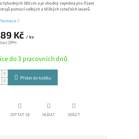
úctyhodných 380 cm a je vhodný zejména pro řízení
trojů pomocí velkých a těžkých rotačních laserů.
informace
889 Kč
/ ks
 bez DPH
ice do 3 pracovních dnů
Přidat do košíku
ZEPTAT SE
HLÍDAT
SDÍLET