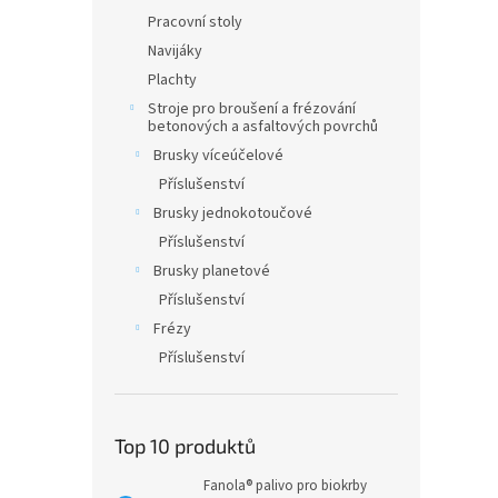
Pracovní stoly
Navijáky
Plachty
Stroje pro broušení a frézování
betonových a asfaltových povrchů
Brusky víceúčelové
Příslušenství
Brusky jednokotoučové
Příslušenství
Brusky planetové
Příslušenství
Frézy
Příslušenství
Top 10 produktů
Fanola® palivo pro biokrby