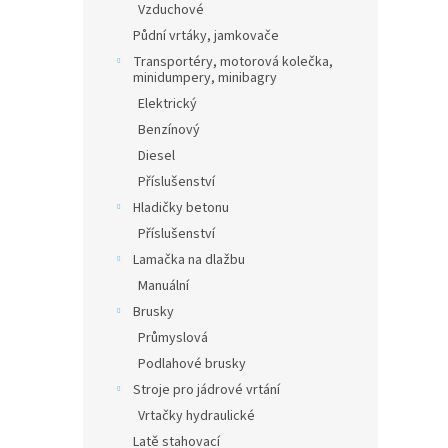
Vzduchové
Půdní vrtáky, jamkovače
Transportéry, motorová kolečka,
minidumpery, minibagry
Elektrický
Benzínový
Diesel
Příslušenství
Hladičky betonu
Příslušenství
Lamačka na dlažbu
Manuální
Brusky
Průmyslová
Podlahové brusky
Stroje pro jádrové vrtání
Vrtačky hydraulické
Latě stahovací