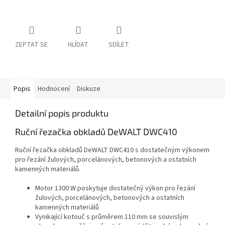
ZEPTAT SE
HLÍDAT
SDÍLET
Popis
Hodnocení
Diskuze
Detailní popis produktu
Ruční řezačka obkladů DeWALT DWC410
Ruční řezačka obkladů DeWALT DWC410 s dostatečným výkonem
pro řezání žulových, porcelánových, betonových a ostatních
kamenných materiálů.
Motor 1300 W poskytuje dostatečný výkon pro řezání
žulových, porcelánových, betonových a ostatních
kamenných materiálů
Vynikající kotouč s průměrem 110 mm se souvislým