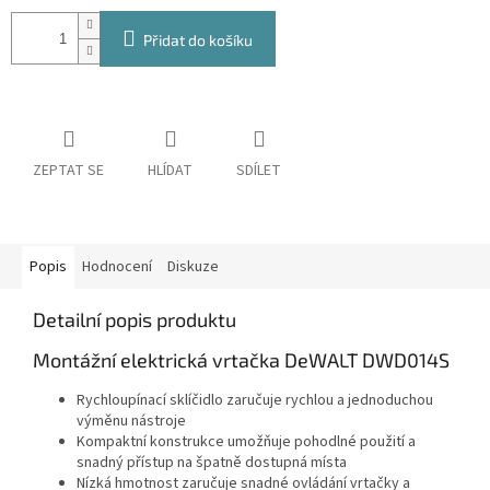
Přidat do košíku
ZEPTAT SE
HLÍDAT
SDÍLET
Popis
Hodnocení
Diskuze
Detailní popis produktu
Montážní elektrická vrtačka DeWALT DWD014S
Rychloupínací sklíčidlo zaručuje rychlou a jednoduchou
výměnu nástroje
Kompaktní konstrukce umožňuje pohodlné použití a
snadný přístup na špatně dostupná místa
Nízká hmotnost zaručuje snadné ovládání vrtačky a