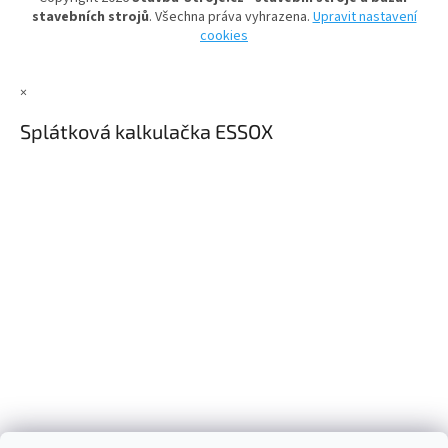
í
stavebních strojů
. Všechna práva vyhrazena.
Upravit nastavení
cookies
×
Splátková kalkulačka ESSOX