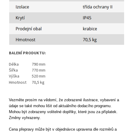
BALENÍ PRODUKTU:
Délka
790 mm
Šířka
770 mm
Výška
520 mm
Hmotnost
70,5 kg
Vezměte prosím na vědomí, že zobrazené ilustrace, vybavení a
údaje se také mohou lišit od aktuálního dodacího programu.
Mohou být zobrazeny volitelné doplňky, které jsou za příplatek.
Změny vyhrazeny.
Cena přepravy může být v objednávce upravena dle rozměrů a