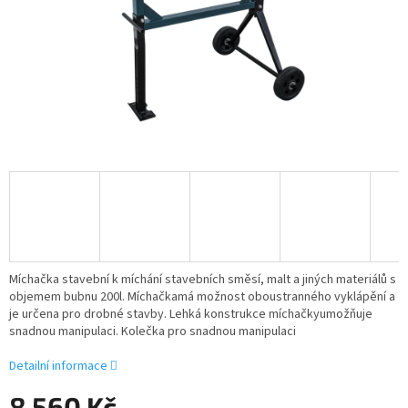
Míchačka stavební k míchání stavebních směsí, malt a jiných materiálů s
objemem bubnu 200l. Míchačkamá možnost oboustranného vyklápění a
je určena pro drobné stavby. Lehká konstrukce míchačkyumožňuje
snadnou manipulaci. Kolečka pro snadnou manipulaci
Detailní informace
8 560 Kč