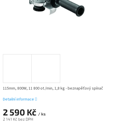
115mm, 800W, 11 800 ot./min, 1,8 kg - beznapěťový spínač
Detailní informace
2 590 Kč
/ ks
2 141 Kč bez DPH
Měrná