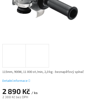
115mm, 900W, 11 800 ot./min, 2,0 kg - beznapěťový spínač
Detailní informace
2 890 Kč
/ ks
2 388 Kč bez DPH
Měrná