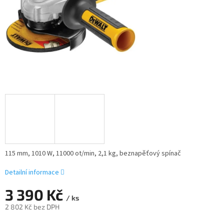
115 mm, 1010 W, 11000 ot/min, 2,1 kg, beznapěťový spínač
Detailní informace
3 390 Kč
/ ks
2 802 Kč bez DPH
Měrná