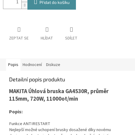
Přidat do košíku
ZEPTAT SE
HLÍDAT
SDÍLET
Popis
Hodnocení
Diskuze
Detailní popis produktu
MAKITA Úhlová bruska GA4530R, průměr
115mm, 720W, 11000ot/min
Popis:
Funkce ANTIRESTART
Nejlepší možné uchopení brusky dosažené díky novému