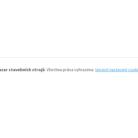
azar stavebních strojů
. Všechna práva vyhrazena.
Upravit nastavení cook