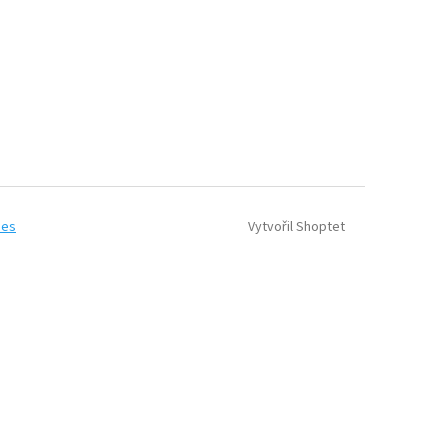
Vytvořil Shoptet
ies