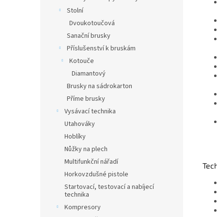
Stolní
Dvoukotoučová
Sanační brusky
Příslušenství k bruskám
Kotouče
Diamantový
Brusky na sádrokarton
Příme brusky
Vysávací technika
Utahováky
Hoblíky
Nůžky na plech
Multifunkční nářadí
Tec
Horkovzdušné pistole
Startovací, testovací a nabíjecí
technika
Kompresory