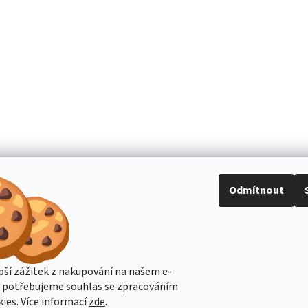
Odmítnout
pší zážitek z nakupování na našem e-
s potřebujeme souhlas se zpracováním
ies. Více informací
zde
.