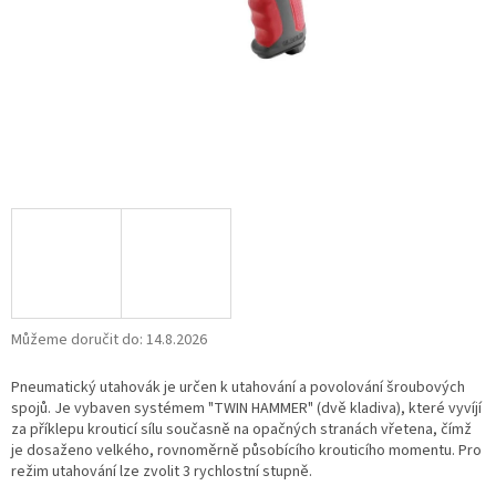
Můžeme doručit do:
14.8.2026
Pneumatický utahovák je určen k utahování a povolování šroubových
spojů. Je vybaven systémem "TWIN HAMMER" (dvě kladiva), které vyvíjí
za příklepu krouticí sílu současně na opačných stranách vřetena, čímž
je dosaženo velkého, rovnoměrně působícího krouticího momentu. Pro
režim utahování lze zvolit 3 rychlostní stupně.