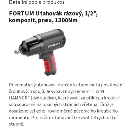
Detailní popis produktu
FORTUM Utahovák rázový, 1/2",
kompozit, pneu, 1300Nm
Pneumatický utahovák je určen k utahování a povolování
šroubových spojů. Je vybaven systémem "TWIN
HAMMER" (dvě kladiva), které vyvíjí za příklepu krouticí
sílu současně na opačných stranách vřetena, čímž je
dosaženo velkého, rovnoměrně působícího krouticího
momentu. Pro režim utahování lze zvolit 3 rychlostní
stupně.