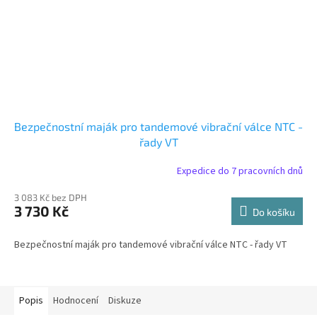
Bezpečnostní maják pro tandemové vibrační válce NTC -
řady VT
Expedice do 7 pracovních dnů
3 083 Kč bez DPH
3 730 Kč
Do košíku
Bezpečnostní maják pro tandemové vibrační válce NTC - řady VT
Popis
Hodnocení
Diskuze