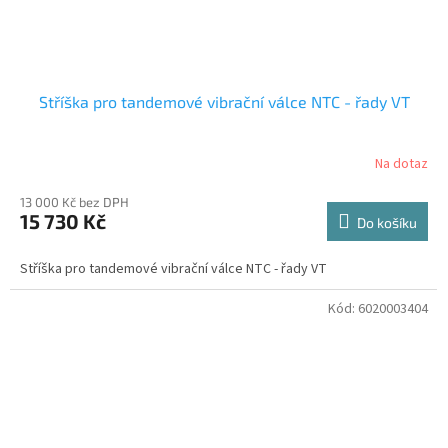
Stříška pro tandemové vibrační válce NTC - řady VT
Na dotaz
13 000 Kč bez DPH
15 730 Kč
Do košíku
Stříška pro tandemové vibrační válce NTC - řady VT
Kód:
6020003404