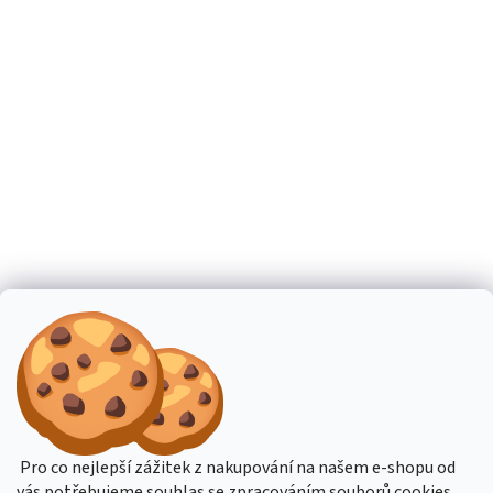
Pro co nejlepší zážitek z nakupování na našem e-shopu od
vás potřebujeme souhlas se zpracováním souborů cookies.