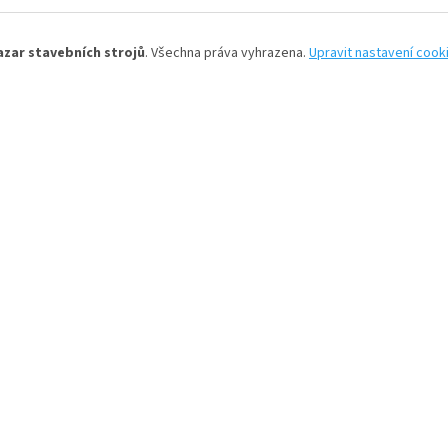
azar stavebních strojů
. Všechna práva vyhrazena.
Upravit nastavení cook