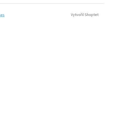
Vytvořil Shoptet
ies