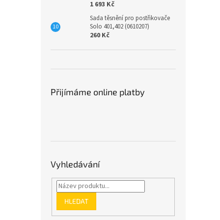
1 693 Kč
Sada těsnění pro postřikovače
Solo 401,402 (0610207)
260 Kč
Přijímáme online platby
Vyhledávání
HLEDAT