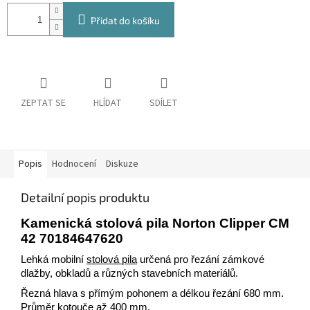
Přidat do košíku
ZEPTAT SE
HLÍDAT
SDÍLET
Popis
Hodnocení
Diskuze
Detailní popis produktu
Kamenická stolová pila Norton Clipper CM
42 70184647620
Lehká mobilní
stolová pila
určená pro řezání zámkové
dlažby, obkladů a různých stavebních materiálů.
Řezná hlava s přímým pohonem a délkou řezání 680 mm.
Průměr kotouče až 400 mm.