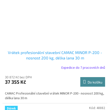
Vrátek profesionální stavební CAMAC MINOR P-200 -
nosnost 200 kg, délka lana 30 m
Expedice do 7 pracovních dnů
30 872 Kč bez DPH
37 355 Kč
Do košíku
CAMAC Profesionální stavební vrátek MINOR P-200 - nosnost 200 kg,
délka lana 30 m
Kód:
48882
Dárek