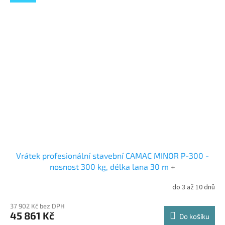
Vrátek profesionální stavební CAMAC MINOR P-300 -
nosnost 300 kg, délka lana 30 m
+
do 3 až 10 dnů
37 902 Kč bez DPH
45 861 Kč
Do košíku