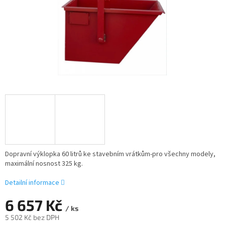
Dopravní výklopka 60 litrů ke stavebním vrátkům-pro všechny modely,
maximální nosnost 325 kg.
Detailní informace
6 657 Kč
/ ks
5 502 Kč bez DPH