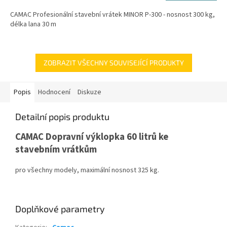
CAMAC Profesionální stavební vrátek MINOR P-300 - nosnost 300 kg,
délka lana 30 m
ZOBRAZIT VŠECHNY SOUVISEJÍCÍ PRODUKTY
Popis
Hodnocení
Diskuze
Detailní popis produktu
CAMAC Dopravní výklopka 60 litrů ke
stavebním vrátkům
pro všechny modely, maximální nosnost 325 kg.
Doplňkové parametry