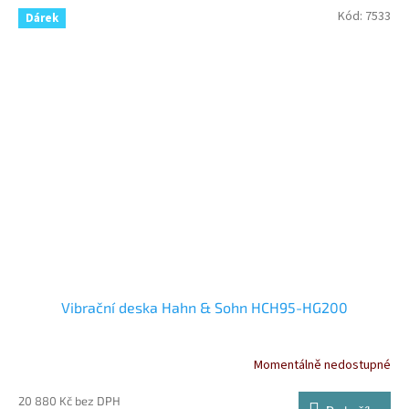
Kód:
7533
Dárek
Vibrační deska Hahn & Sohn HCH95-HG200
Momentálně nedostupné
20 880 Kč bez DPH