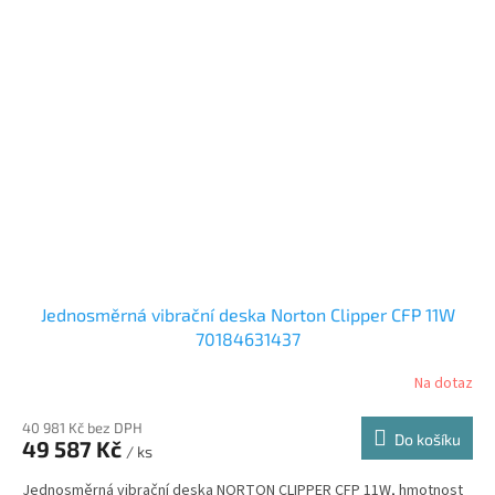
Jednosměrná vibrační deska Norton Clipper CFP 11W
70184631437
Na dotaz
40 981 Kč bez DPH
Do košíku
49 587 Kč
/ ks
Jednosměrná vibrační deska NORTON CLIPPER CFP 11W, hmotnost