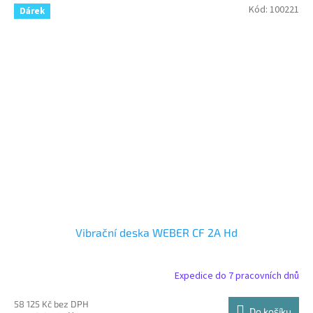
Kód:
100221
Dárek
Vibrační deska WEBER CF 2A Hd
Expedice do 7 pracovních dnů
58 125 Kč bez DPH
Do košíku