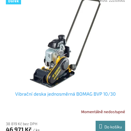
Kód:
22103001
Dárek
Vibrační deska jednosměrná BOMAG BVP 10/30
Momentálně nedostupné
38 819 Kč bez DPH
Do košíku
46 971 Kč
/ ks