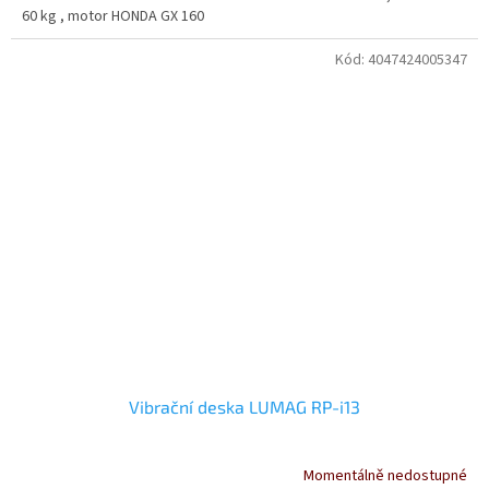
60 kg , motor HONDA GX 160
Kód:
4047424005347
Vibrační deska LUMAG RP-i13
Momentálně nedostupné