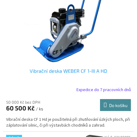
Vibrační deska WEBER CF 1-III A HD
Expedice do 7 pracovních dnů
50 000 Kč bez DPH
Do košíku
60 500 Kč
/ ks
Vibrační deska CF 1 Hd je použitelná při zhutňování úzkých ploch, při
záplatování silnic, či při výstavbách chodníků a zahrad.