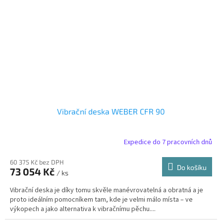
Vibrační deska WEBER CFR 90
Expedice do 7 pracovních dnů
60 375 Kč bez DPH
Do košíku
73 054 Kč
/ ks
Vibrační deska je díky tomu skvěle manévrovatelná a obratná a je
proto ideálním pomocníkem tam, kde je velmi málo místa – ve
výkopech a jako alternativa k vibračnímu pěchu....