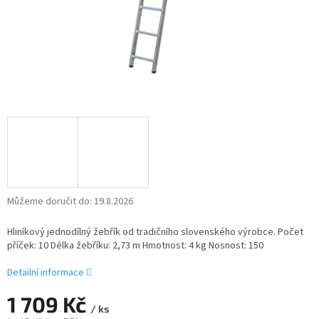
Můžeme doručit do:
19.8.2026
Hliníkový jednodílný žebřík od tradičního slovenského výrobce. Počet
příček: 10 Délka žebříku: 2,73 m Hmotnost: 4 kg Nosnost: 150
Detailní informace
1 709 Kč
/ ks