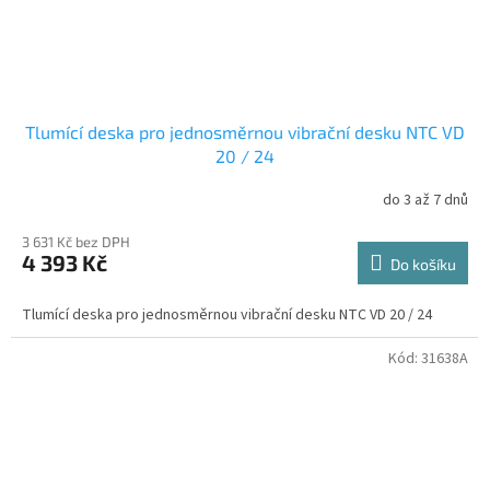
Tlumící deska pro jednosměrnou vibrační desku NTC VD
20 / 24
do 3 až 7 dnů
3 631 Kč bez DPH
4 393 Kč
Do košíku
Tlumící deska pro jednosměrnou vibrační desku NTC VD 20 / 24
Kód:
31638A