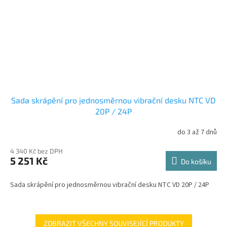
Sada skrápění pro jednosměrnou vibrační desku NTC VD
20P / 24P
do 3 až 7 dnů
4 340 Kč bez DPH
5 251 Kč
Do košíku
Sada skrápění pro jednosměrnou vibrační desku NTC VD 20P / 24P
ZOBRAZIT VŠECHNY SOUVISEJÍCÍ PRODUKTY