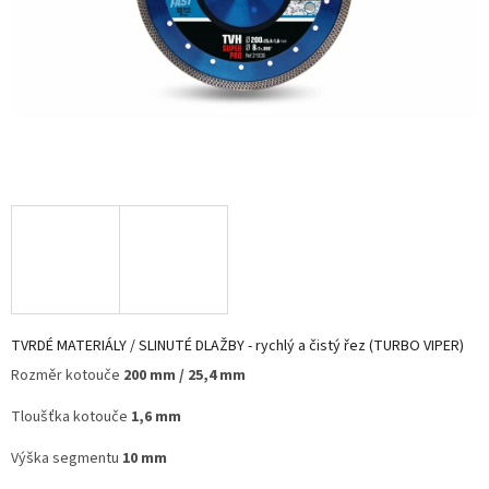
TVRDÉ MATERIÁLY / SLINUTÉ DLAŽBY - rychlý a čistý řez (TURBO VIPER)
Rozměr kotouče
200 mm / 25,4 mm
Tloušťka kotouče
1,6 mm
Výška segmentu
10 mm