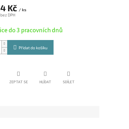
24 Kč
/ ks
 bez DPH
ice do 3 pracovních dnů
Přidat do košíku
ZEPTAT SE
HLÍDAT
SDÍLET