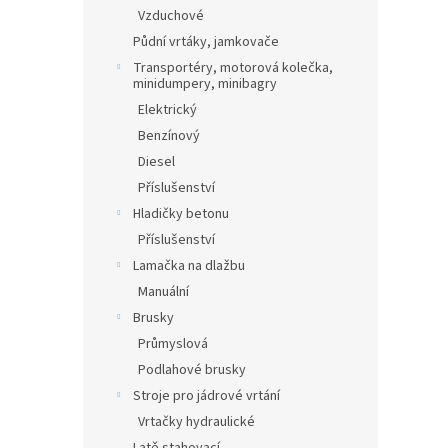
Vzduchové
Půdní vrtáky, jamkovače
Transportéry, motorová kolečka,
minidumpery, minibagry
Elektrický
Benzínový
Diesel
Příslušenství
Hladičky betonu
Příslušenství
Lamačka na dlažbu
Manuální
Brusky
Průmyslová
Podlahové brusky
Stroje pro jádrové vrtání
Vrtačky hydraulické