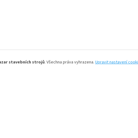
azar stavebních strojů
. Všechna práva vyhrazena.
Upravit nastavení cook