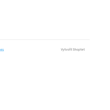
Vytvořil Shoptet
ies