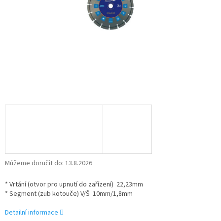
Můžeme doručit do:
13.8.2026
* Vrtání (otvor pro upnutí do zařízení) 22,23mm
* Segment (zub kotouče) V/Š 10mm/1,8mm
Detailní informace