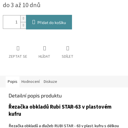
do 3 až 10 dnů
cena:
Přidat do košíku
ZEPTAT SE
HLÍDAT
SDÍLET
Popis
Hodnocení
Diskuze
Detailní popis produktu
Řezačka obkladů Rubi STAR-63 v plastovém
kufru
Řezačka obkladů a dlažeb RUBI STAR - 63 v plast. kufru s délkou