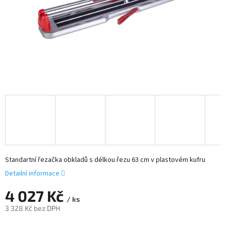
Standartní řezačka obkladů s délkou řezu 63 cm v plastovém kufru
Detailní informace
4 027 Kč
/ ks
3 328 Kč bez DPH
Měrná