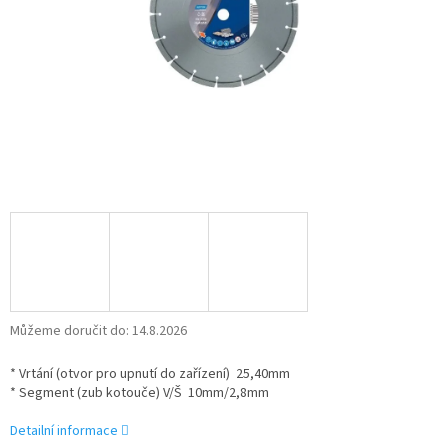
Můžeme doručit do:
14.8.2026
* Vrtání (otvor pro upnutí do zařízení) 25,40mm
* Segment (zub kotouče) V/Š 10mm/2,8mm
Detailní informace