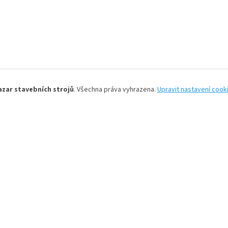
azar stavebních strojů
. Všechna práva vyhrazena.
Upravit nastavení cook