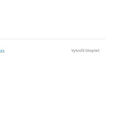
Vytvořil Shoptet
ies