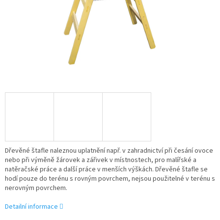
Dřevěné štafle naleznou uplatnění např. v zahradnictví při česání ovoce
nebo při výměně žárovek a zářivek v místnostech, pro malířské a
natěračské práce a další práce v menších výškách. Dřevěné štafle se
hodí pouze do terénu s rovným povrchem, nejsou použitelné v terénu s
nerovným povrchem.
Detailní informace